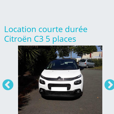
Location courte durée
Citroën C3 5 places