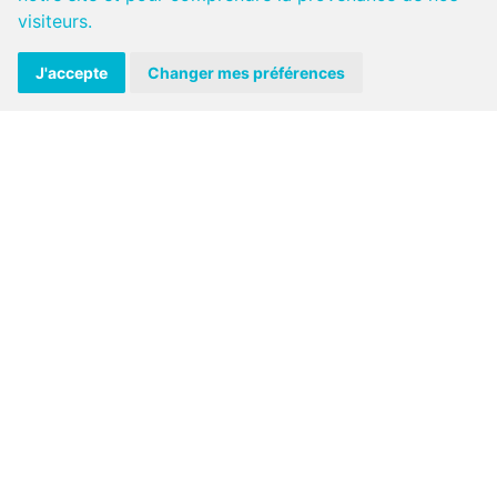
visiteurs.
J'accepte
Changer mes préférences