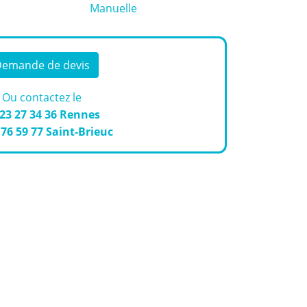
Manuelle
emande de devis
Ou contactez le
 23 27 34 36
Rennes
 76 59 77
Saint-Brieuc