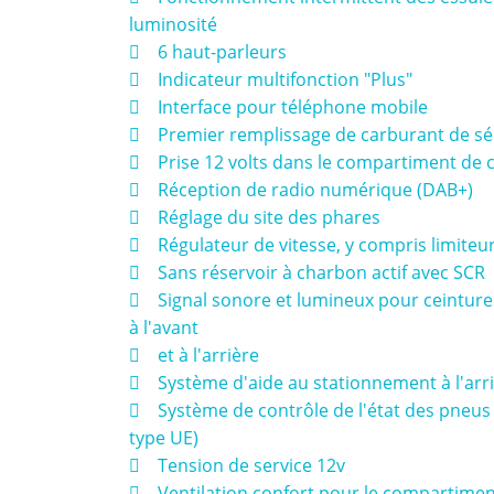
luminosité
 6 haut-parleurs
 Indicateur multifonction "Plus"
 Interface pour téléphone mobile
 Premier remplissage de carburant de séri
 Prise 12 volts dans le compartiment de
 Réception de radio numérique (DAB+)
 Réglage du site des phares
 Régulateur de vitesse, y compris limiteu
 Sans réservoir à charbon actif avec SCR
 Signal sonore et lumineux pour ceinture
à l'avant
 et à l'arrière
 Système d'aide au stationnement à l'arr
 Système de contrôle de l'état des pneus
type UE)
 Tension de service 12v
 Ventilation confort pour le compartimen