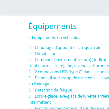
Équipements
 Equipements du véhicule :
 Chauffage d'appoint électrique à air
 Climatiseur
 Combiné d'instruments (km/h) ; indicat. 
total./journalier, régime, niveau carburant 
 2 connexions USB (type C) dans la console
 Dispositif start/stop de mise en veille av
au freinage
 Détection de fatigue
 Essuie-glace/lave-glace de lunette arriè
intermittent
 Fonctionnement intermittent des essuie-