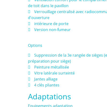
de toit dans le pavillon
 Verrouillage centralisé avec radiocom
d'ouverture
 intérieure de porte
 Version non-fumeur
Options
 Suppression de la 3e rangée de sièges (e
préparation pour siège)
 Peinture métallisée
 Vitre latérale surteinté
 Jantes alliage
 4 clés pliantes
Adaptations
Equipements adaptation