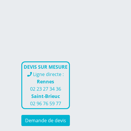
DEVIS SUR MESURE
Ligne directe :
Rennes
02 23 27 34 36
Saint-Brieuc
02 96 76 59 77
Demande de devis