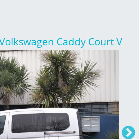
 Volkswagen Caddy Court V