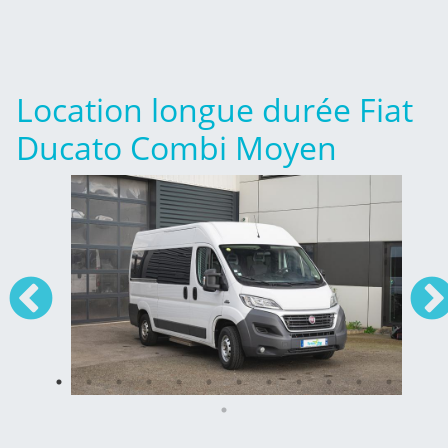
Location longue durée Fiat
Ducato Combi Moyen