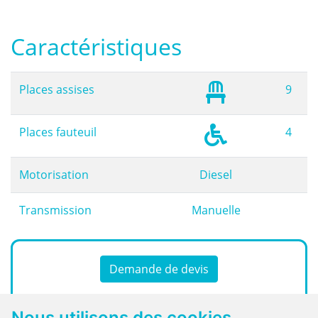
Caractéristiques
Places assises
9
Places fauteuil
4
Motorisation
Diesel
Transmission
Manuelle
Demande de devis
Ou contactez le
Nous utilisons des cookies