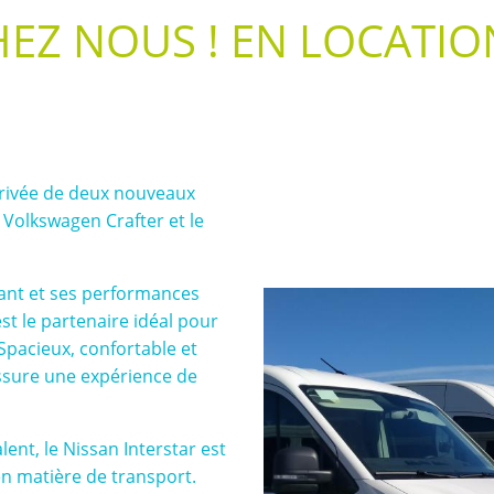
EZ NOUS ! EN LOCATIO
rivée de deux nouveaux
 Volkswagen Crafter et le
ant et ses performances
st le partenaire idéal pour
Spacieux, confortable et
assure une expérience de
lent, le Nissan Interstar est
n matière de transport.