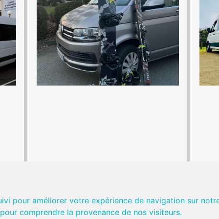
uivi pour améliorer votre expérience de navigation sur notr
et pour comprendre la provenance de nos visiteurs.