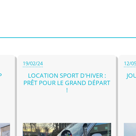
19/02/24
12/0
P
LOCATION SPORT D'HIVER :
JO
PRÊT POUR LE GRAND DÉPART
!